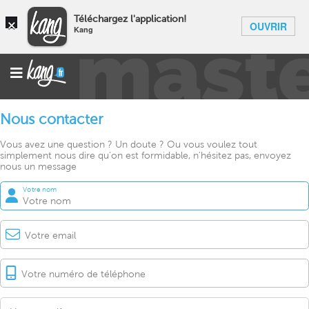
×
Téléchargez l'application!
OUVRIR
Kang
Nous contacter
Vous avez une question ? Un doute ? Ou vous voulez tout
simplement nous dire qu'on est formidable, n'hésitez pas, envoyez
nous un message
Votre nom
Votre email
Votre numéro de téléphone